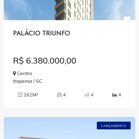
PALÁCIO TRIUNFO
R$ 6.380.000,00
Centro
Itapema / SC
262M²
4
4
4
LANÇAMENTO