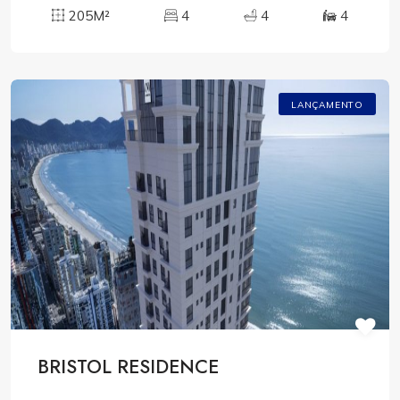
205M²
4
4
4
LANÇAMENTO
BRISTOL RESIDENCE