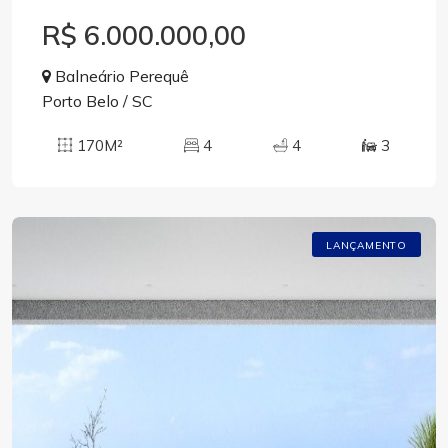
R$ 6.000.000,00
Balneário Perequê
Porto Belo / SC
170M²
4
4
3
LANÇAMENTO