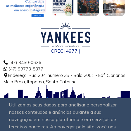
CRECI 4977 J
(47) 3430-0636
(47) 99773-8377
Endereço: Rua 204, numero 35 - Sala 2001 - Edf. Ciprianos,
Meia Praia, Itapema, Santa Catarina.
Utilizamos seus dados para analisar e personalizar
nossos conteúdos e anúncios durante a sua
navegação em nossa plataforma e em serviços de
terceiros parceiros. Ao navegar pelo site, você nos