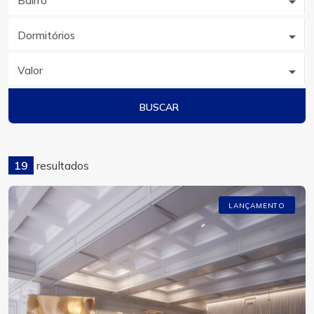
Bairro
Dormitórios
Valor
BUSCAR
19
resultados
LANÇAMENTO