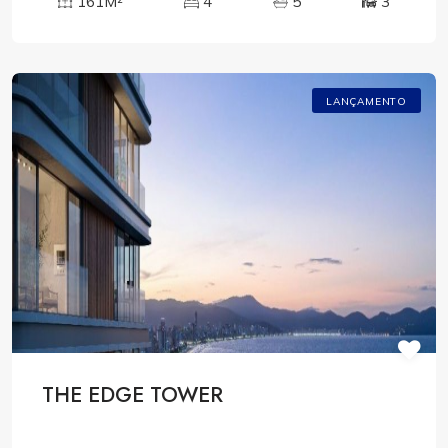
161M²
4
5
3
LANÇAMENTO
THE EDGE TOWER