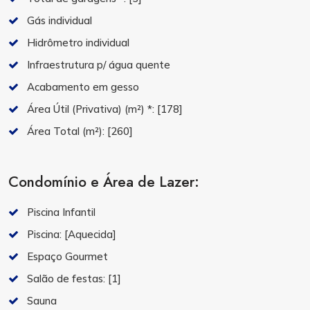
Gás individual
Hidrômetro individual
Infraestrutura p/ água quente
Acabamento em gesso
Área Útil (Privativa) (m²) *:
[178]
Área Total (m²):
[260]
Condomínio e Área de Lazer:
Piscina Infantil
Piscina:
[Aquecida]
Espaço Gourmet
Salão de festas:
[1]
Sauna