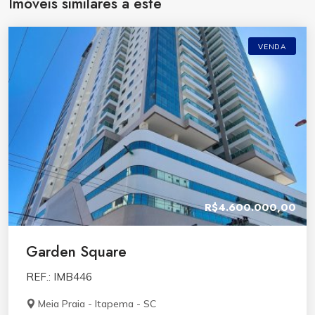
Imóveis similares a este
VENDA
R$4.600.000,00
Garden Square
REF.: IMB446
Meia Praia - Itapema - SC