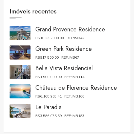
Imóveis recentes
Grand Provence Residence
R$10.235.000,00 |
REF:IMB42
Green Park Residence
R$917.500,00 |
REF:IMB67
Bella Vista Residencial
R$1.900.000,00 |
REF:IMB114
Château de Florence Residence
R$6.168.963,41 |
REF:IMB166
Le Paradis
R$3.586.075,69 |
REF:IMB183