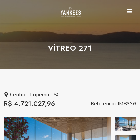
VÍTREO 271
Centro - Itapema - SC
R$ 4.721.027,96
Referência: IMB336