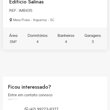
Edifício Salinas
REF.: IMB435
Meia Praia - Itapema - SC
Área
Dormitórios
Banheiros
Garagens
0M²
4
4
3
Ficou interessado?
Entre em contato conosco
(47) 99773-8377