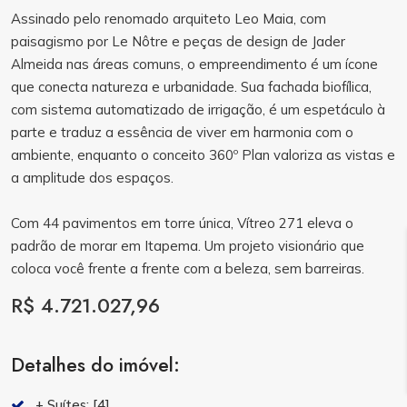
Assinado pelo renomado arquiteto Leo Maia, com
paisagismo por Le Nôtre e peças de design de Jader
Almeida nas áreas comuns, o empreendimento é um ícone
que conecta natureza e urbanidade. Sua fachada biofílica,
com sistema automatizado de irrigação, é um espetáculo à
parte e traduz a essência de viver em harmonia com o
ambiente, enquanto o conceito 360º Plan valoriza as vistas e
a amplitude dos espaços.
Com 44 pavimentos em torre única, Vítreo 271 eleva o
padrão de morar em Itapema. Um projeto visionário que
coloca você frente a frente com a beleza, sem barreiras.
R$ 4.721.027,96
Detalhes do imóvel:
+ Suítes:
[4]