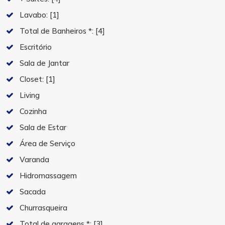
Lavabo:
[1]
Total de Banheiros *:
[4]
Escritório
Sala de Jantar
Closet:
[1]
Living
Cozinha
Sala de Estar
Área de Serviço
Varanda
Hidromassagem
Sacada
Churrasqueira
Total de garagens *:
[3]