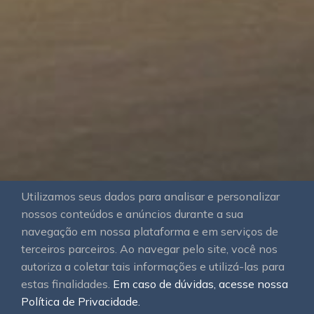
Utilizamos seus dados para analisar e personalizar
nossos conteúdos e anúncios durante a sua
navegação em nossa plataforma e em serviços de
terceiros parceiros. Ao navegar pelo site, você nos
autoriza a coletar tais informações e utilizá-las para
estas finalidades.
Em caso de dúvidas, acesse nossa
Política de Privacidade.