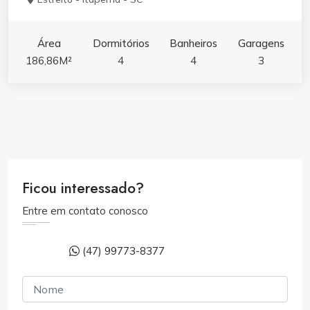
Área
Dormitórios
Banheiros
Garagens
186,86M²
4
4
3
Ficou interessado?
Entre em contato conosco
(47) 99773-8377