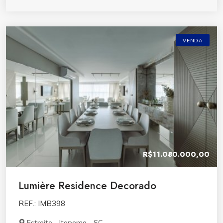
VENDA
R$11.080.000,00
Lumière Residence Decorado
REF.: IMB398
Estreito - Itapema - SC