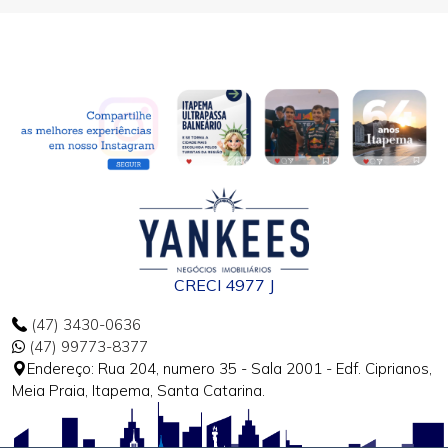
CRECI 4977 J
(47) 3430-0636
(47) 99773-8377
Endereço: Rua 204, numero 35 - Sala 2001 - Edf. Ciprianos,
Meia Praia, Itapema, Santa Catarina.