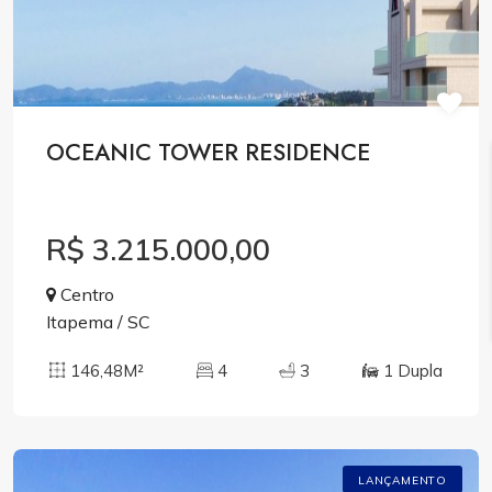
OCEANIC TOWER RESIDENCE
R$ 3.215.000,00
Centro
Itapema / SC
146,48M²
4
3
1 Dupla
LANÇAMENTO