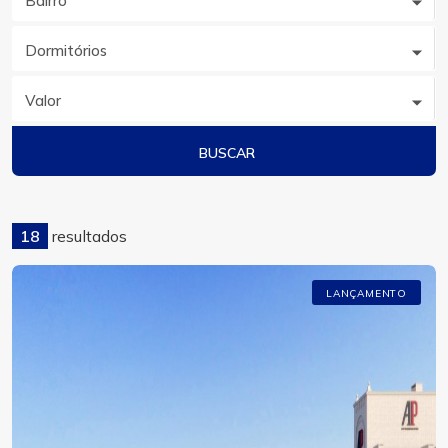
Bairro
Dormitórios
Valor
BUSCAR
18
resultados
LANÇAMENTO