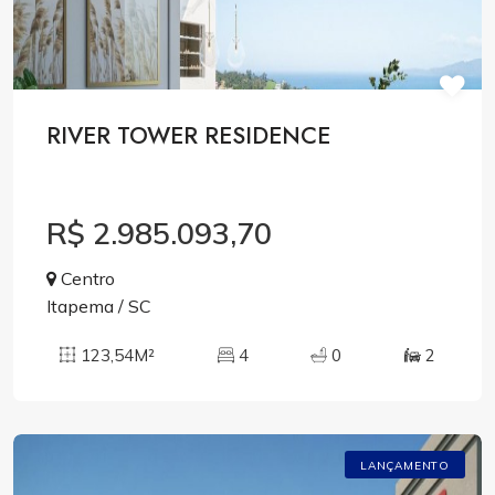
RIVER TOWER RESIDENCE
R$ 2.985.093,70
Centro
Itapema / SC
123,54M²
4
0
2
LANÇAMENTO