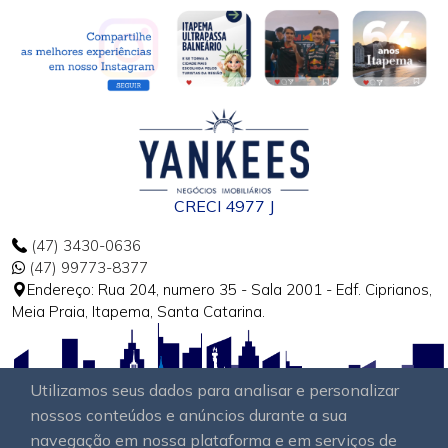
CRECI 4977 J
(47) 3430-0636
(47) 99773-8377
Endereço: Rua 204, numero 35 - Sala 2001 - Edf. Ciprianos,
Meia Praia, Itapema, Santa Catarina.
Utilizamos seus dados para analisar e personalizar
nossos conteúdos e anúncios durante a sua
navegação em nossa plataforma e em serviços de