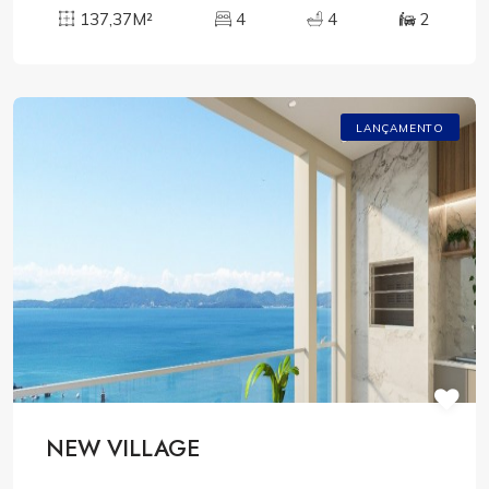
137,37M²
4
4
2
LANÇAMENTO
NEW VILLAGE