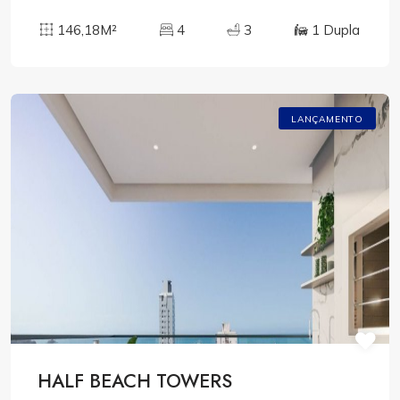
146,18M²
4
3
1 Dupla
LANÇAMENTO
HALF BEACH TOWERS