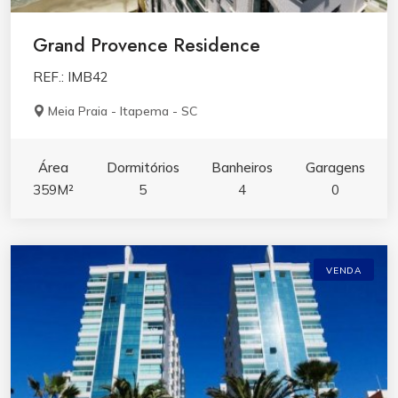
Grand Provence Residence
REF.: IMB42
Meia Praia - Itapema - SC
Área
Dormitórios
Banheiros
Garagens
359M²
5
4
0
VENDA