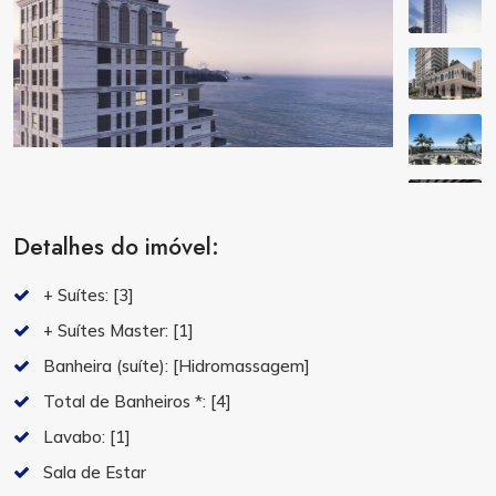
Detalhes do imóvel:
+ Suítes:
[3]
+ Suítes Master:
[1]
Banheira (suíte):
[Hidromassagem]
Total de Banheiros *:
[4]
Lavabo:
[1]
Sala de Estar