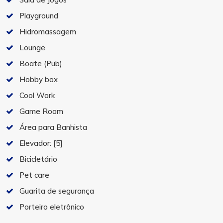
Playground
Hidromassagem
Lounge
Boate (Pub)
Hobby box
Cool Work
Game Room
Área para Banhista
Elevador:
[5]
Bicicletário
Pet care
Guarita de segurança
Porteiro eletrônico