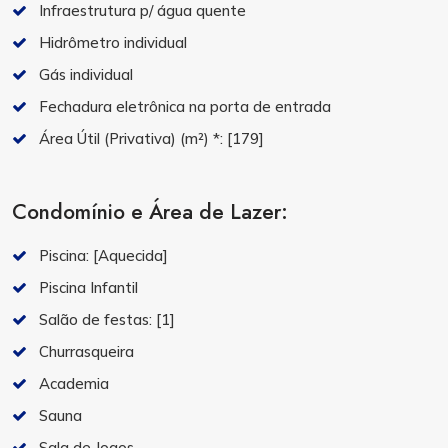
Infraestrutura p/ água quente
Hidrômetro individual
Gás individual
Fechadura eletrônica na porta de entrada
Área Útil (Privativa) (m²) *:
[179]
Condomínio e Área de Lazer:
Piscina:
[Aquecida]
Piscina Infantil
Salão de festas:
[1]
Churrasqueira
Academia
Sauna
Sala de Jogos