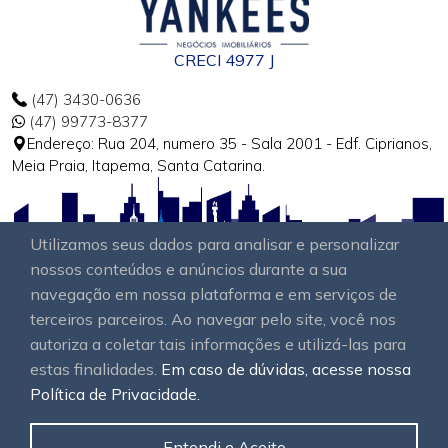
CRECI 4977 J
(47) 3430-0636
(47) 99773-8377
Endereço: Rua 204, numero 35 - Sala 2001 - Edf. Ciprianos,
Meia Praia, Itapema, Santa Catarina.
Utilizamos seus dados para analisar e personalizar
nossos conteúdos e anúncios durante a sua
navegação em nossa plataforma e em serviços de
terceiros parceiros. Ao navegar pelo site, você nos
autoriza a coletar tais informações e utilizá-las para
estas finalidades.
Em caso de dúvidas, acesse nossa
Política de Privacidade.
Entendi e Aceito