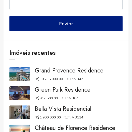
Enviar
Imóveis recentes
Grand Provence Residence
R$10.235.000,00 |
REF:IMB42
Green Park Residence
R$917.500,00 |
REF:IMB67
Bella Vista Residencial
R$1.900.000,00 |
REF:IMB114
Château de Florence Residence