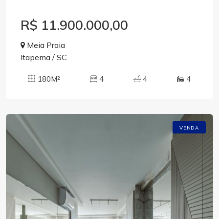
R$ 11.900.000,00
Meia Praia
Itapema / SC
180M²
4
4
4
VENDA