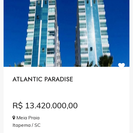
ATLANTIC PARADISE
R$ 13.420.000,00
Meia Praia
Itapema / SC