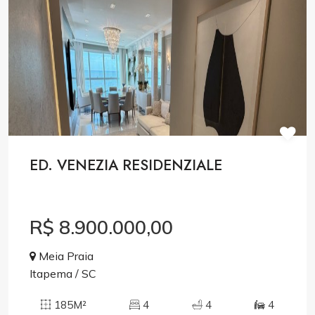
ED. VENEZIA RESIDENZIALE
R$ 8.900.000,00
Meia Praia
Itapema / SC
185M²
4
4
4