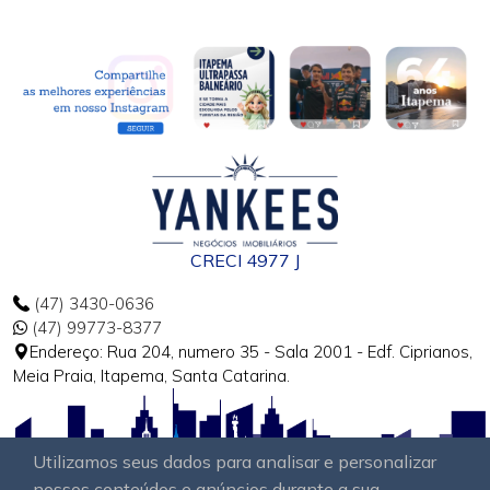
CRECI 4977 J
(47) 3430-0636
(47) 99773-8377
Endereço: Rua 204, numero 35 - Sala 2001 - Edf. Ciprianos,
Meia Praia, Itapema, Santa Catarina.
Utilizamos seus dados para analisar e personalizar
nossos conteúdos e anúncios durante a sua