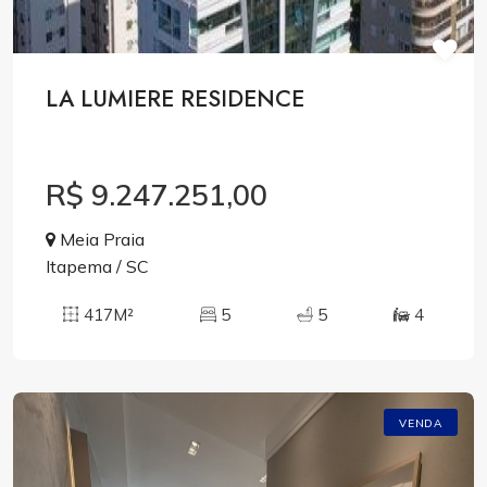
LA LUMIERE RESIDENCE
R$ 9.247.251,00
Meia Praia
Itapema / SC
417M²
5
5
4
VENDA