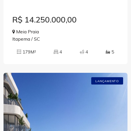
R$ 14.250.000,00
Meia Praia
Itapema / SC
179M²
4
4
5
LANÇAMENTO