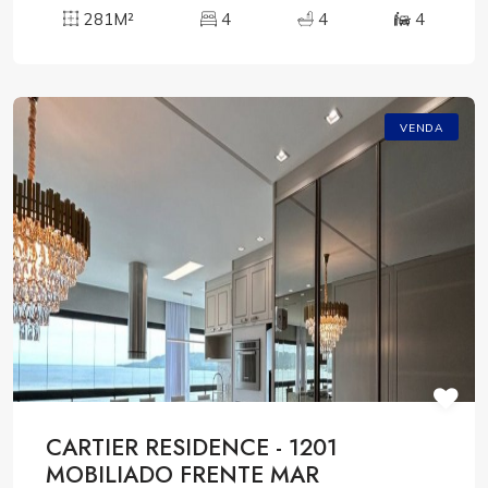
281M²
4
4
4
VENDA
CARTIER RESIDENCE - 1201
MOBILIADO FRENTE MAR