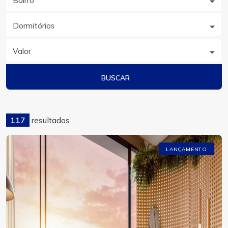
Bairro
Dormitórios
Valor
BUSCAR
117
resultados
LANÇAMENTO