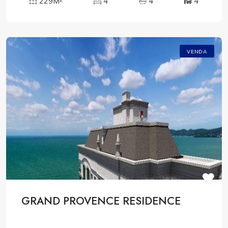
229M²
4
4
4
VENDA
GRAND PROVENCE RESIDENCE