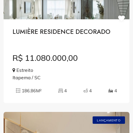
LUMIÈRE RESIDENCE DECORADO
R$ 11.080.000,00
Estreito
Itapema / SC
186,86M²
4
4
4
LANÇAMENTO