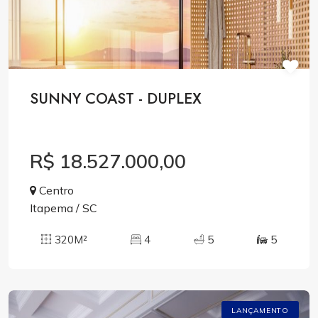
SUNNY COAST - DUPLEX
R$ 18.527.000,00
Centro
Itapema / SC
320M²
4
5
5
LANÇAMENTO