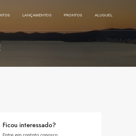
ENTOS
LANÇAMENTOS
PRONTOS
ALUGUEL
E
Ficou interessado?
Entre em contato conosco