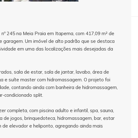
2, nº 245 na Meia Praia em Itapema, com 417,09 m² de
s de garagem. Um imóvel de alto padrão que se destaca
usividade em uma das localizações mais desejadas da
ados, sala de estar, sala de jantar, lavabo, área de
a e suíte master com hidromassagem. O projeto foi
lidade, contando ainda com banheira de hidromassagem,
r-condicionado split.
 completa, com piscina adulto e infantil, spa, sauna,
a de jogos, brinquedoteca, hidromassagem, bar, estar
ém de elevador e heliponto, agregando ainda mais