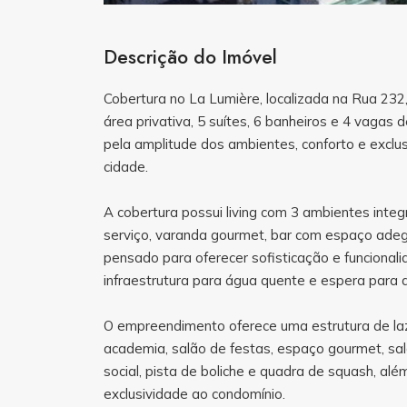
Descrição do Imóvel
Cobertura no La Lumière, localizada na Rua 23
área privativa, 5 suítes, 6 banheiros e 4 vaga
pela amplitude dos ambientes, conforto e excl
cidade.
A cobertura possui living com 3 ambientes integr
serviço, varanda gourmet, bar com espaço adeg
pensado para oferecer sofisticação e funciona
infraestrutura para água quente e espera para a
O empreendimento oferece uma estrutura de lazer
academia, salão de festas, espaço gourmet, sal
social, pista de boliche e quadra de squash, al
exclusividade ao condomínio.