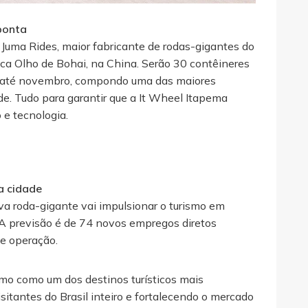
ponta
 Juma Rides, maior fabricante de rodas-gigantes do
ica Olho de Bohai, na China. Serão 30 contêineres
sil até novembro, compondo uma das maiores
ade. Tudo para garantir que a It Wheel Itapema
 e tecnologia.
a cidade
va roda-gigante vai impulsionar o turismo em
A previsão é de 74 novos empregos diretos
 e operação.
mo como um dos destinos turísticos mais
sitantes do Brasil inteiro e fortalecendo o mercado