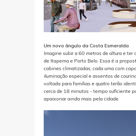
Um novo ângulo da Costa Esmeralda
Imagine subir a 60 metros de altura e ter
de Itapema e Porto Belo. Essa é a propos
cabines climatizadas, cada uma com capa
iluminação especial e assentos de courin
voltada para famílias e quatro terão iden
cerca de 18 minutos - tempo suficiente para 
apaixonar ainda mais pela cidade.