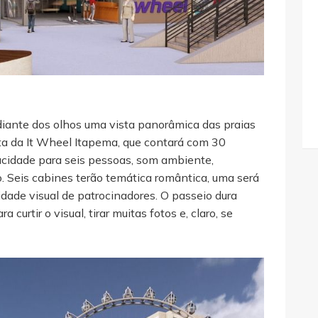
 diante dos olhos uma vista panorâmica das praias
ta da It Wheel Itapema, que contará com 30
cidade para seis pessoas, som ambiente,
o. Seis cabines terão temática romântica, uma será
tidade visual de patrocinadores. O passeio dura
curtir o visual, tirar muitas fotos e, claro, se