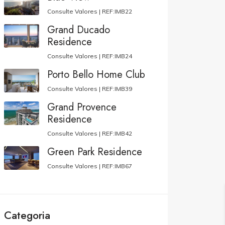
Consulte Valores |
REF:IMB22
Grand Ducado
Residence
Consulte Valores |
REF:IMB24
Porto Bello Home Club
Consulte Valores |
REF:IMB39
Grand Provence
Residence
Consulte Valores |
REF:IMB42
Green Park Residence
Consulte Valores |
REF:IMB67
Categoria