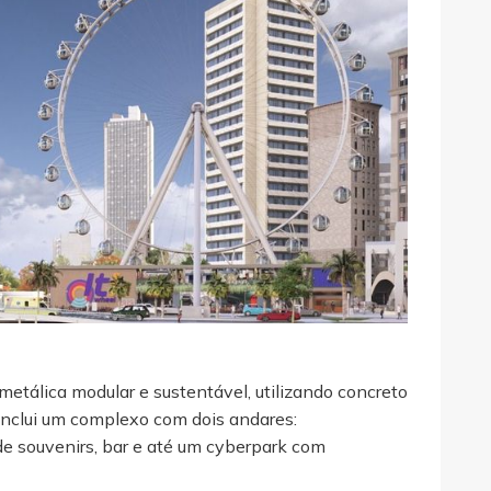
metálica modular e sustentável, utilizando concreto
inclui um complexo com dois andares:
a de souvenirs, bar e até um cyberpark com