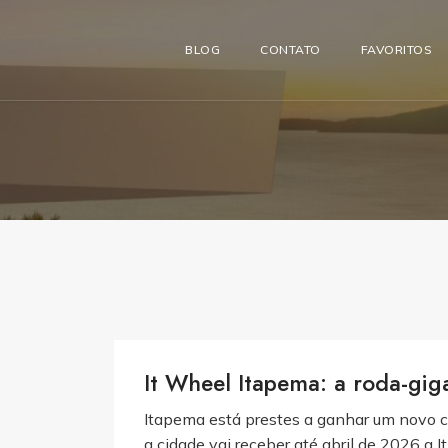
BLOG
CONTATO
FAVORITOS
It Wheel Itapema: a roda-gig
Itapema está prestes a ganhar um novo c
a cidade vai receber até abril de 2026 a 