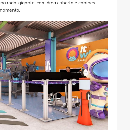
na roda-gigante, com área coberta e cabines
o momento.