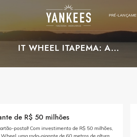
PRÉ-LANÇAM
IT WHEEL ITAPEMA: A...
ante de R$ 50 milhões
artão-postal! Com investimento de R$ 50 milhões,
It Wheel, uma roda-gigante de 60 metros de altura