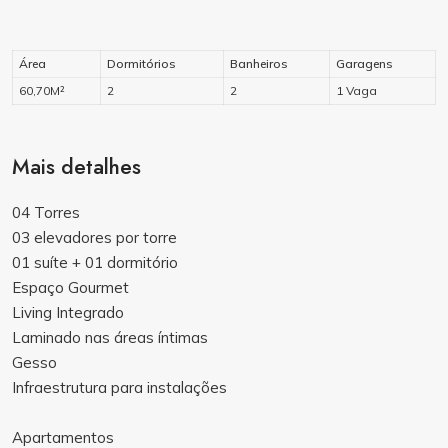
Área
Dormitórios
Banheiros
Garagens
60,70M²
2
2
1 Vaga
Mais detalhes
04 Torres
03 elevadores por torre
01 suíte + 01 dormitório
Espaço Gourmet
Living Integrado
Laminado nas áreas íntimas
Gesso
Infraestrutura para instalações
Apartamentos