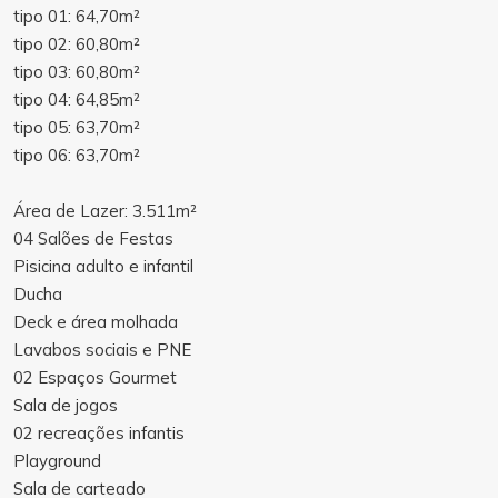
tipo 01: 64,70m²
tipo 02: 60,80m²
tipo 03: 60,80m²
tipo 04: 64,85m²
tipo 05: 63,70m²
tipo 06: 63,70m²
Área de Lazer: 3.511m²
04 Salões de Festas
Pisicina adulto e infantil
Ducha
Deck e área molhada
Lavabos sociais e PNE
02 Espaços Gourmet
Sala de jogos
02 recreações infantis
Playground
Sala de carteado