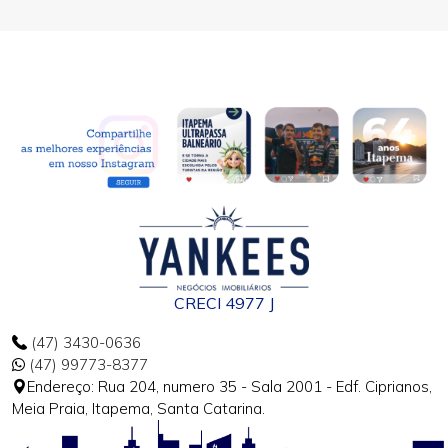
CRECI 4977 J
(47) 3430-0636
(47) 99773-8377
Endereço: Rua 204, numero 35 - Sala 2001 - Edf. Ciprianos,
Meia Praia, Itapema, Santa Catarina.