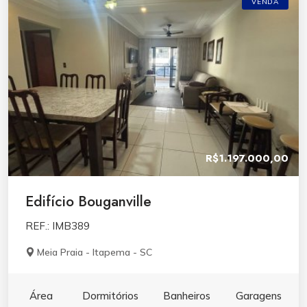
VENDA
R$1.197.000,00
Edifício Bouganville
REF.: IMB389
Meia Praia - Itapema - SC
Área
Dormitórios
Banheiros
Garagens