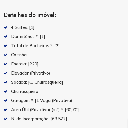
Detalhes do imóvel:
+ Suítes:
[1]
Dormitórios *:
[1]
Total de Banheiros *:
[2]
Cozinha
Energia:
[220]
Elevador (Privativo)
Sacada:
[C/ Churrasqueira]
Churrasqueira
Garagem *:
[1 Vaga (Privativa)]
Área Útil (Privativa) (m²) *:
[60,70]
N. da Incorporação:
[68.577]