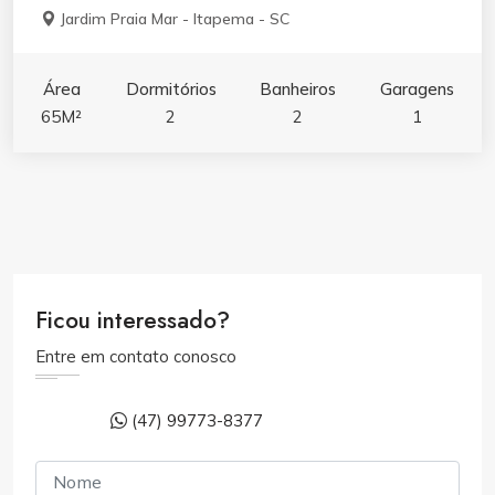
Jardim Praia Mar - Itapema - SC
Área
Dormitórios
Banheiros
Garagens
65M²
2
2
1
Ficou interessado?
Entre em contato conosco
(47) 99773-8377