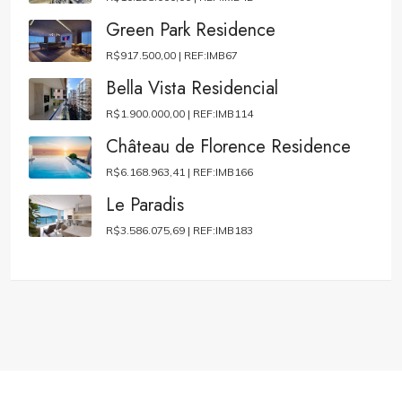
Green Park Residence
R$917.500,00 |
REF:IMB67
Bella Vista Residencial
R$1.900.000,00 |
REF:IMB114
Château de Florence Residence
R$6.168.963,41 |
REF:IMB166
Le Paradis
R$3.586.075,69 |
REF:IMB183