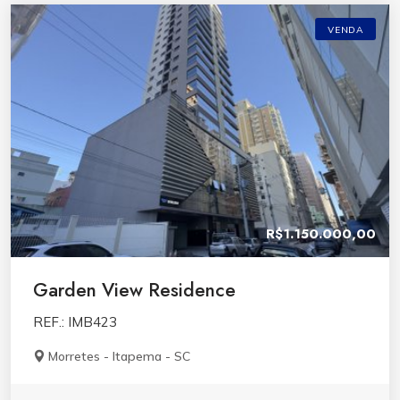
VENDA
R$1.150.000,00
Garden View Residence
REF.: IMB423
Morretes - Itapema - SC