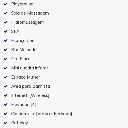
Playground
Sala de Massagem
Hidromassagem
SPA
Espaço Zen
Bar Molhado
Fire Place
Mini quadra infantil
Espaço Mulher
Área para Banhista
Internet:
[Wireless]
Elevador:
[4]
Condomínio:
[Vertical Fechado]
Pet play