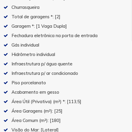
Churrasqueira
Total de garagens *:
[2]
Garagem *:
[1 Vaga Dupla]
Fechadura eletrônica na porta de entrada
Gás individual
Hidrômetro individual
Infraestrutura p/ água quente
Infraestrutura p/ ar condicionado
Piso porcelanato
Acabamento em gesso
Área Útil (Privativa) (m²) *:
[113,5]
Área Garagens (m²):
[25]
Área Comum (m²):
[180]
Visão do Mar:
[Lateral]