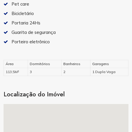
Pet care
Bicicletário
Portaria 24Hs
Guarita de segurança
Porteiro eletrônico
Área
Dormitórios
Banheiros
Garagens
113,5M²
3
2
1 Dupla Vaga
Localização do Imóvel