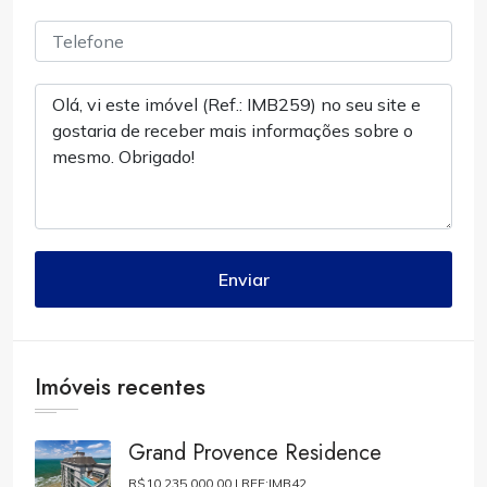
Enviar
Imóveis recentes
Grand Provence Residence
R$10.235.000,00 |
REF:IMB42