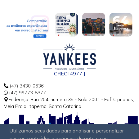
CRECI 4977 J
(47) 3430-0636
(47) 99773-8377
Endereço: Rua 204, numero 35 - Sala 2001 - Edf. Ciprianos,
Meia Praia, Itapema, Santa Catarina.
Utilizamos seus dados para analisar e personalizar
nossos conteúdos e anúncios durante a sua