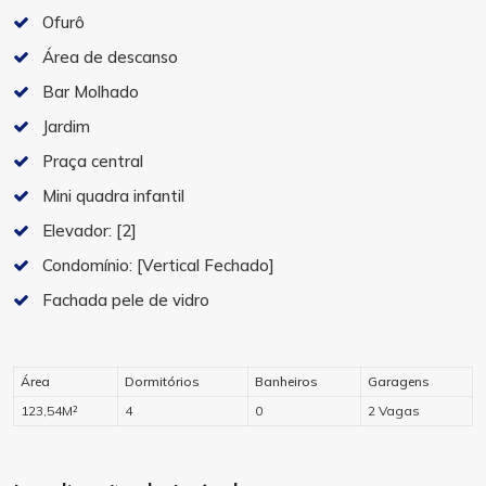
Ofurô
Área de descanso
Bar Molhado
Jardim
Praça central
Mini quadra infantil
Elevador:
[2]
Condomínio:
[Vertical Fechado]
Fachada pele de vidro
Área
Dormitórios
Banheiros
Garagens
123,54M²
4
0
2 Vagas