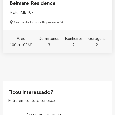
Belmare Residence
REF.: IMB407
Canto da Praia - Itapema - SC
Área
Dormitórios
Banheiros
Garagens
100 a 102M²
3
2
2
Ficou interessado?
Entre em contato conosco