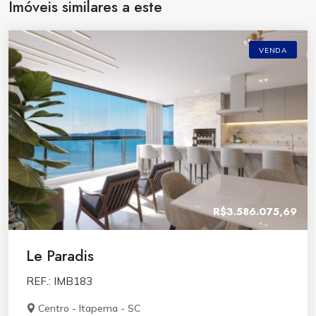
Imóveis similares a este
VENDA
R$3.586.075,69
Le Paradis
REF.: IMB183
Centro - Itapema - SC