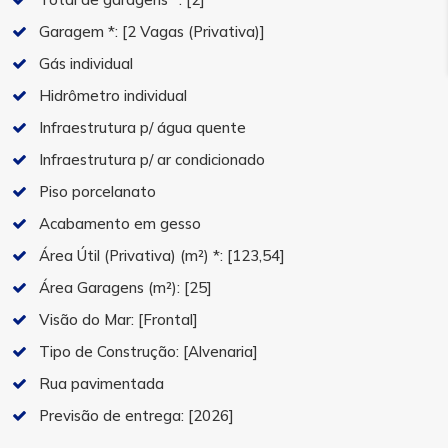
Garagem *:
[2 Vagas (Privativa)]
Gás individual
Hidrômetro individual
Infraestrutura p/ água quente
Infraestrutura p/ ar condicionado
Piso porcelanato
Acabamento em gesso
Área Útil (Privativa) (m²) *:
[123,54]
Área Garagens (m²):
[25]
Visão do Mar:
[Frontal]
Tipo de Construção:
[Alvenaria]
Rua pavimentada
Previsão de entrega:
[2026]