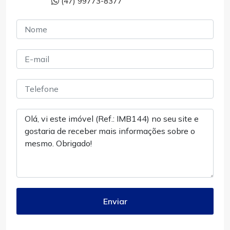
(47) 99773-8377
Enviar