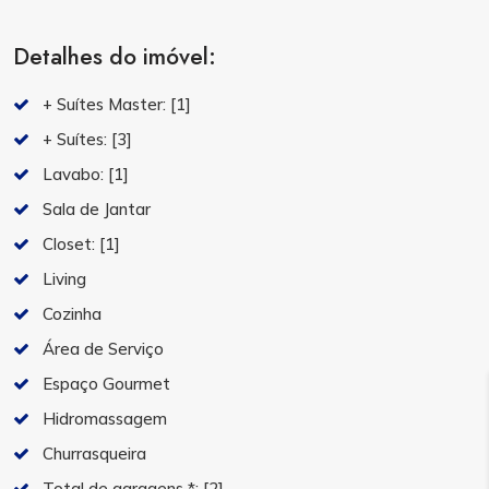
Detalhes do imóvel:
+ Suítes Master:
[1]
+ Suítes:
[3]
Lavabo:
[1]
Sala de Jantar
Closet:
[1]
Living
Cozinha
Área de Serviço
Espaço Gourmet
Hidromassagem
Churrasqueira
Total de garagens *:
[2]