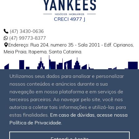
CRECI 4977 J
(47) 3430-0636
(47) 99773-8377
Endereço: Rua 204, numero 35 - Sala 2001 - Edf. Ciprianos,
Meia Praia, Itapema, Santa Catarina.
Utilizamos seus dados para analisar e personalizar
nossos conteúdos e anúncios durante a sua
navegação em nossa plataforma e em serviços de
terceiros parceiros. Ao navegar pelo site, você nos
autoriza a coletar tais informações e utilizá-las para
estas finalidades.
Em caso de dúvidas, acesse nossa
Política de Privacidade.