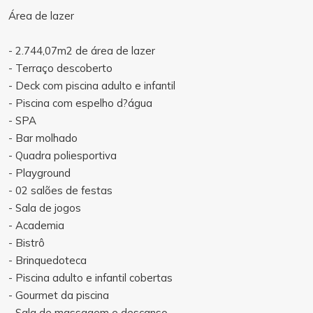
Área de lazer
- 2.744,07m2 de área de lazer
- Terraço descoberto
- Deck com piscina adulto e infantil
- Piscina com espelho d?água
- SPA
- Bar molhado
- Quadra poliesportiva
- Playground
- 02 salões de festas
- Sala de jogos
- Academia
- Bistrô
- Brinquedoteca
- Piscina adulto e infantil cobertas
- Gourmet da piscina
- Sala de massagem e descanso