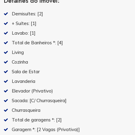
Detalhes do imóvel:
Demisuítes:
[2]
+ Suítes:
[1]
Lavabo:
[1]
Total de Banheiros *:
[4]
Living
Cozinha
Sala de Estar
Lavanderia
Elevador (Privativo)
Sacada:
[C/ Churrasqueira]
Churrasqueira
Total de garagens *:
[2]
Garagem *:
[2 Vagas (Privativa)]