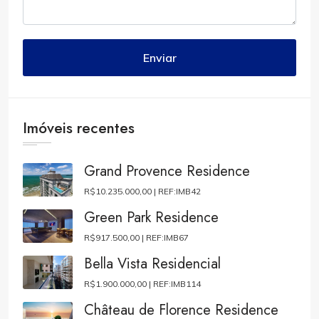
Enviar
Imóveis recentes
Grand Provence Residence
R$10.235.000,00 |
REF:IMB42
Green Park Residence
R$917.500,00 |
REF:IMB67
Bella Vista Residencial
R$1.900.000,00 |
REF:IMB114
Château de Florence Residence