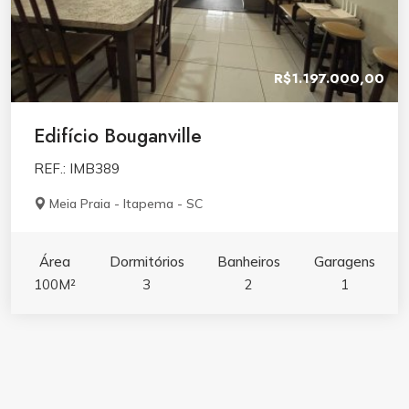
R$1.197.000,00
Edifício Bouganville
REF.: IMB389
Meia Praia - Itapema - SC
Área
Dormitórios
Banheiros
Garagens
100M²
3
2
1