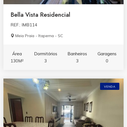
Bella Vista Residencial
REF.: IMB114
Meia Praia - Itapema - SC
Área
Dormitórios
Banheiros
Garagens
130M²
3
3
0
VENDA