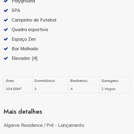
Playground
SPA
Campinho de Futebol
Quadra esportiva
Espaço Zen
Bar Molhado
Elevador:
[4]
Área
Dormitórios
Banheiros
Garagens
104,60M²
3
4
2 Vagas
Mais detalhes
Algarve Residence / Pré - Lançamento