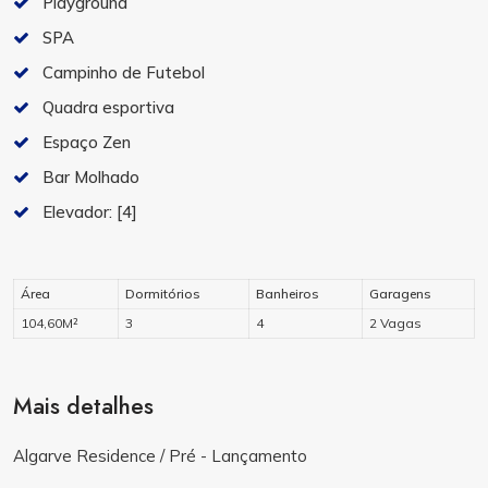
Playground
SPA
Campinho de Futebol
Quadra esportiva
Espaço Zen
Bar Molhado
Elevador:
[4]
Área
Dormitórios
Banheiros
Garagens
104,60M²
3
4
2 Vagas
Mais detalhes
Algarve Residence / Pré - Lançamento