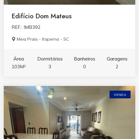
Edifício Dom Mateus
REF.: IMB392
Meia Praia - Itapema - SC
Área
Dormitórios
Banheiros
Garagens
103M²
3
0
2
VENDA