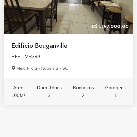
R$1.197.000,00
Edifício Bouganville
REF.: IMB389
Meia Praia - Itapema - SC
Área
Dormitórios
Banheiros
Garagens
100M²
3
2
1