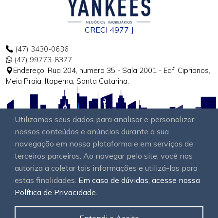
CRECI 4977 J
(47) 3430-0636
(47) 99773-8377
Endereço: Rua 204, numero 35 - Sala 2001 - Edf. Ciprianos,
Meia Praia, Itapema, Santa Catarina.
Utilizamos seus dados para analisar e personalizar
nossos conteúdos e anúncios durante a sua
navegação em nossa plataforma e em serviços de
terceiros parceiros. Ao navegar pelo site, você nos
autoriza a coletar tais informações e utilizá-las para
estas finalidades.
Em caso de dúvidas, acesse nossa
Política de Privacidade.