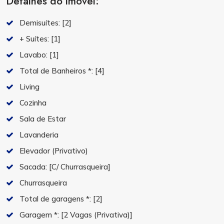
Detalhes do imóvel:
Demisuítes:
[2]
+ Suítes:
[1]
Lavabo:
[1]
Total de Banheiros *:
[4]
Living
Cozinha
Sala de Estar
Lavanderia
Elevador (Privativo)
Sacada:
[C/ Churrasqueira]
Churrasqueira
Total de garagens *:
[2]
Garagem *:
[2 Vagas (Privativa)]