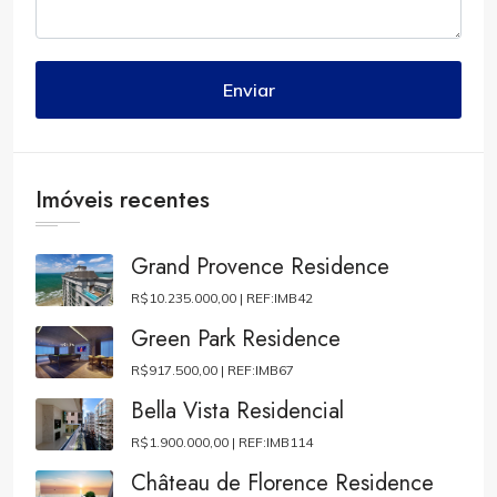
Enviar
Imóveis recentes
Grand Provence Residence
R$10.235.000,00 |
REF:IMB42
Green Park Residence
R$917.500,00 |
REF:IMB67
Bella Vista Residencial
R$1.900.000,00 |
REF:IMB114
Château de Florence Residence