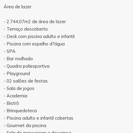
Área de lazer
- 2.744,07m2 de área de lazer
- Terraço descoberto
- Deck com piscina adulto e infantil
- Piscina com espelho d?água
- SPA
- Bar molhado
- Quadra poliesportiva
- Playground
- 02 salões de festas
- Sala de jogos
- Academia
- Bistrô
- Brinquedoteca
- Piscina adulto e infantil cobertas
- Gourmet da piscina
- Sala de massagem e descanso